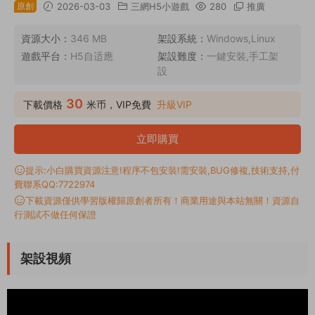
原創
2026-03-03
三網H5小遊戲
280
推廣
資源大小：
346 MB
架設系統：
Windows,Linux
遊戲平台：
H5自适應
架設難度：
一鍵安裝,手工架
設
30
下載價格
米币，VIP免費
升級VIP
立即購買
提示:小白購買資源注意!程序不包安裝!需安裝,BUG修複,技術支持,付
費聯系QQ:7722974
下載資源僅供學習版權歸原創者所有！商業用途與本站無關！資源自
行測試不做任何保證
架設視頻