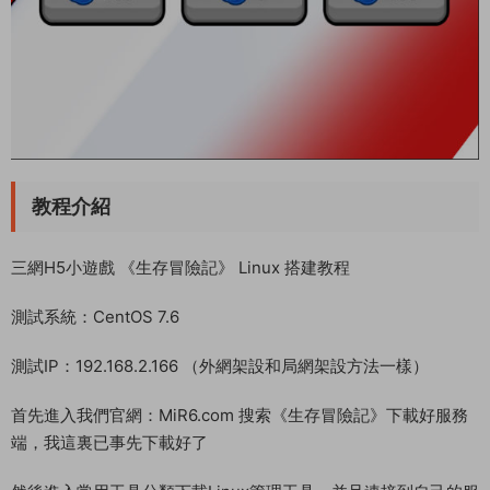
教程介紹
三網H5小遊戲 《生存冒險記》 Linux 搭建教程
測試系統：CentOS 7.6
測試IP：192.168.2.166 （外網架設和局網架設方法一樣）
首先進入我們官網：MiR6.com 搜索《生存冒險記》下載好服務
端，我這裏已事先下載好了