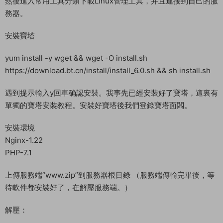
然後進入常用工具分類下載Linux管理工具，并且連接到自己的服
務器。
安裝寶塔
yum install -y wget && wget -O install.sh
https://download.bt.cn/install/install_6.0.sh && sh install.sh
遇到提示輸入y回車确認安裝。我事先已經安裝好了寶塔，這裏有
單獨的寶塔安裝教程。安裝好寶塔後我們登錄寶塔面闆。
安裝環境
Nginx-1.22
PHP-7.1
上傳服務端“www.zip”到服務器根目錄 （服務端傳輸完畢後，等
待軟件都安裝好了，在解壓服務端。）
解壓：