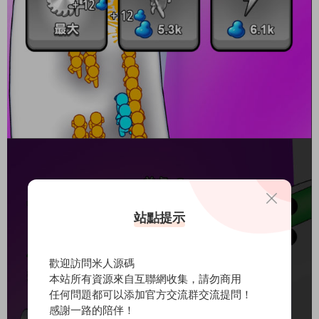
站點提示
歡迎訪問米人源碼
本站所有資源來自互聯網收集，請勿商用
任何問題都可以添加官方交流群交流提問！
感謝一路的陪伴！