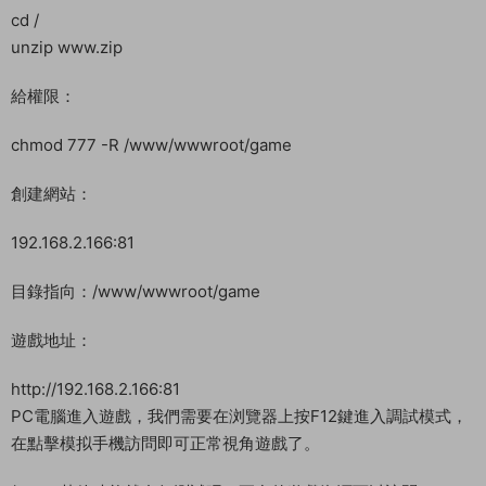
cd /
unzip www.zip
給權限：
chmod 777 -R /www/wwwroot/game
創建網站：
192.168.2.166:81
目錄指向：/www/wwwroot/game
遊戲地址：
http://192.168.2.166:81
PC電腦進入遊戲，我們需要在浏覽器上按F12鍵進入調試模式，
在點擊模拟手機訪問即可正常視角遊戲了。