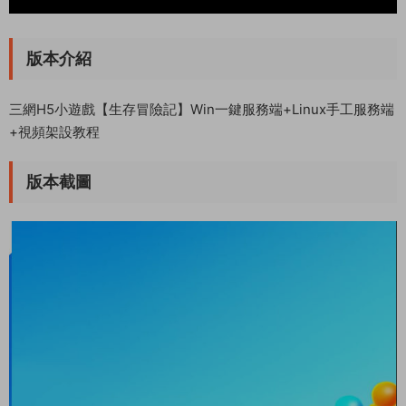
版本介紹
三網H5小遊戲【生存冒險記】Win一鍵服務端+Linux手工服務端
+視頻架設教程
版本截圖