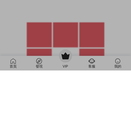
首頁
發現
VIP
客服
我的