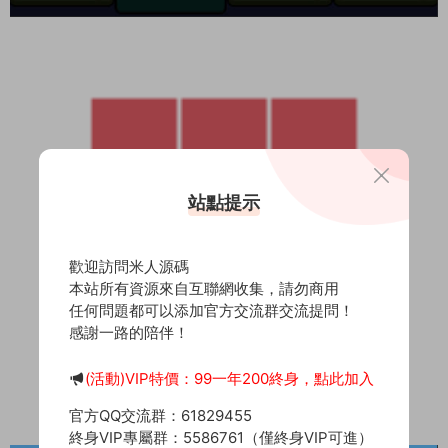
站點提示
歡迎訪問米人源碼
本站所有資源來自互聯網收集，請勿商用
任何問題都可以添加官方交流群交流提問！
感謝一路的陪伴！
(活動)VIP特價：99一年200終身，點此加入
官方QQ交流群：61829455
終身VIP專屬群：5586761（僅終身VIP可進）