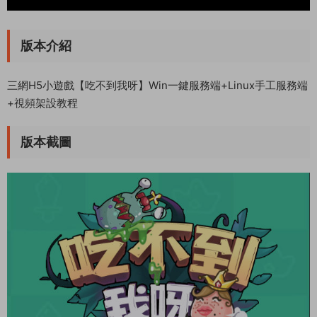
版本介紹
三網H5小遊戲【吃不到我呀】Win一鍵服務端+Linux手工服務端
+視頻架設教程
版本截圖