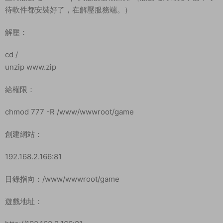
待軟件都安裝好了，在解壓服務端。）
解壓：
cd /
unzip www.zip
給權限：
chmod 777 -R /www/wwwroot/game
創建網站：
192.168.2.166:81
目錄指向：/www/wwwroot/game
遊戲地址：