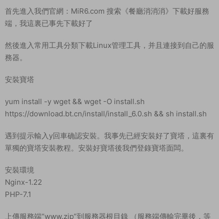
首先進入我們官網：MiR6.com 搜索《餐廳消消消》下載好服務
端，我這裏已事先下載好了
然後進入常用工具分類下載Linux管理工具，并且連接到自己的服
務器。
安裝寶塔
yum install -y wget && wget -O install.sh
https://download.bt.cn/install/install_6.0.sh && sh install.sh
遇到提示輸入y回車确認安裝。我事先已經安裝好了寶塔，這裏有
單獨的寶塔安裝教程。安裝好寶塔後我們登錄寶塔面闆。
安裝環境
Nginx-1.22
PHP-7.1
上傳服務端“www.zip”到服務器根目錄 （服務端傳輸完畢後，等