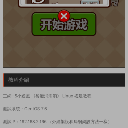
教程介紹
三網H5小遊戲 《餐廳消消消》 Linux 搭建教程
測試系統：CentOS 7.6
測試IP：192.168.2.166 （外網架設和局網架設方法一樣）