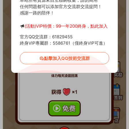
本站所有資源來自互聯網收集，請勿商用
任何問題都可以添加官方交流群交流提問！
感謝一路的陪伴！
(活動)VIP特價：99一年200終身，點此加入
官方QQ交流群：61829455
終身VIP專屬群：5586761（僅終身VIP可進）
點擊加入QQ技術交流群