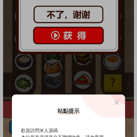
站點提示
歡迎訪問米人源碼