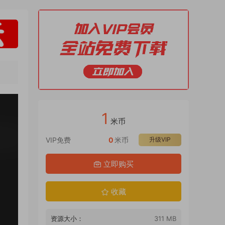
1
米币
VIP免费
0
米币
升级VIP
立即购买
收藏
资源大小：
311 MB