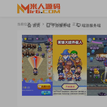
当前位置：
首页
三网H5小游戏
正文
首页
手游服务端
端游服务端