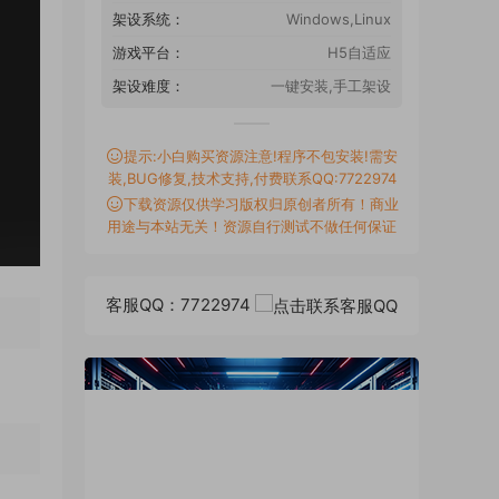
架设系统：
Windows,Linux
游戏平台：
H5自适应
架设难度：
一键安装,手工架设
提示:小白购买资源注意!程序不包安装!需安
装,BUG修复,技术支持,付费联系QQ:7722974
下载资源仅供学习版权归原创者所有！商业
用途与本站无关！资源自行测试不做任何保证
客服QQ：7722974