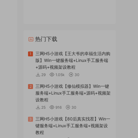
热门下载
三网H5小游戏【王大爷的幸福生活内购
1
版】Win一键服务端+Linux手工服务端
+源码+视频架设教程
29
1.05k
30
三网H5小游戏【修仙模拟器】Win一键
2
服务端+Linux手工服务端+源码+视频架
设教程
25
916
30
三网H5小游戏【80后真实找茬】Win一
3
键服务端+Linux手工服务端+视频架设
教程