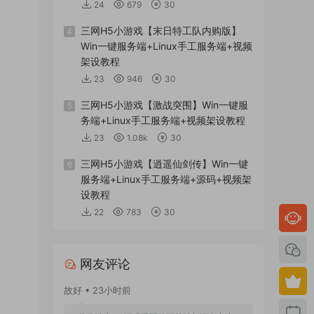
24
679
30
三网H5小游戏【末日特工队内购版】
4
Win一键服务端+Linux手工服务端+视频
架设教程
23
946
30
三网H5小游戏【激战突围】Win一键服
5
务端+Linux手工服务端+视频架设教程
23
1.08k
30
三网H5小游戏【逍遥仙剑传】Win一键
6
服务端+Linux手工服务端+源码+视频架
设教程
22
783
30
网友评论
故好 • 23小时前