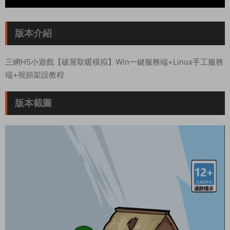
版本介紹
三網H5小遊戲【破屋取暖模拟】Win一鍵服務端+Linux手工服務
端+視頻架設教程
版本截圖