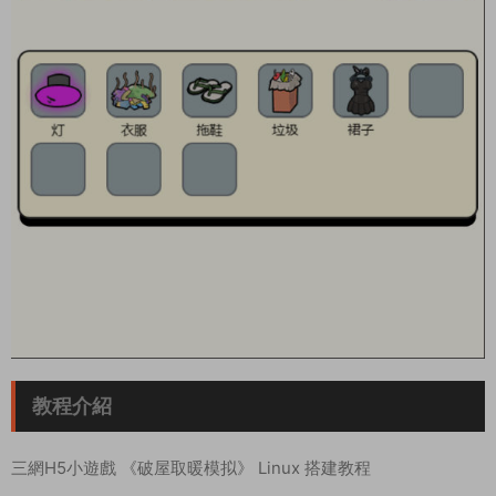
教程介紹
三網H5小遊戲 《破屋取暖模拟》 Linux 搭建教程