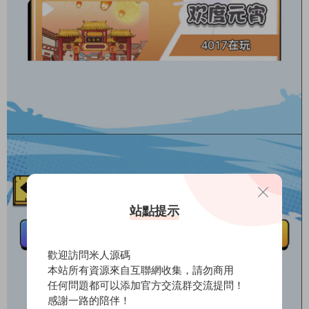
站點提示
歡迎訪問米人源碼
本站所有資源來自互聯網收集，請勿商用
任何問題都可以添加官方交流群交流提問！
感謝一路的陪伴！