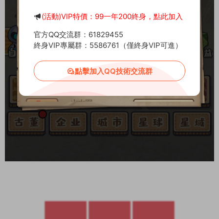
(活動)VIP特價：99一年200終身，點此加入
官方QQ交流群：61829455
終身VIP專屬群：5586761（僅終身VIP可進）
點擊加入QQ技術交流群