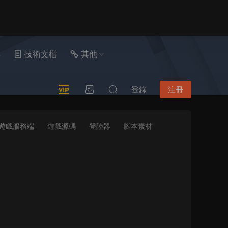
具
技術文檔
其他
登錄
注冊
遊戲服務端
遊戲源碼
登陸器
腳本素材