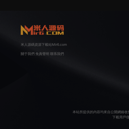
米人源碼資源下載站Mir6.com
關于我們
免責聲明
聯系我們
本站所提供的内容均來自公開網絡收
下載用戶