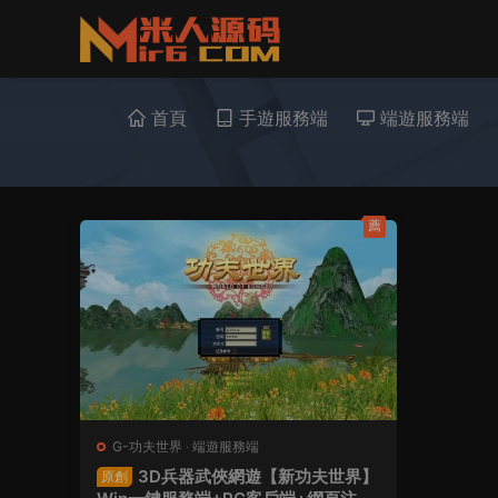
首頁
手遊服務端
端遊服務端
薦
G-功夫世界
·
端遊服務端
3D兵器武俠網遊【新功夫世界】
原創