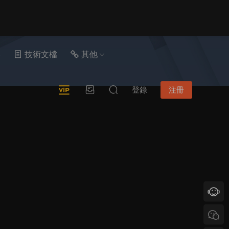
具
技術文檔
其他
登錄
注冊