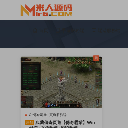
首頁
手遊服務端
端遊服務端
薦
C-傳奇霸業
·
頁遊服務端
典藏傳奇頁遊【傳奇霸業】Win
原創