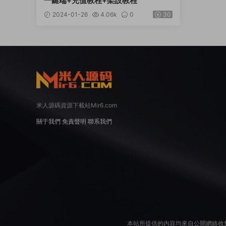
一鍵端+充值教程+架設教程
2024-01-26
4.06k
0
30
米人源碼資源下載站Mir6.com
關于我們
免責聲明
聯系我們
本站所提供的内容均來自公開網絡收