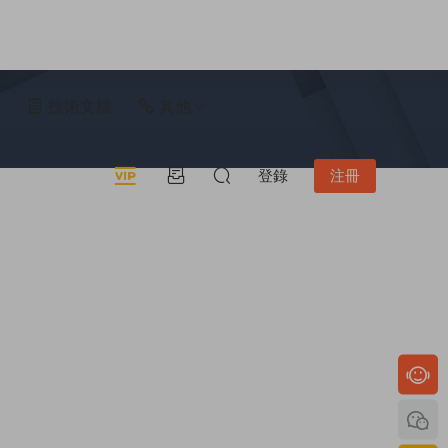
具
技術文檔
其他
登錄
注冊