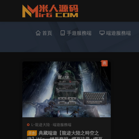
首頁
手遊服務端
端遊服務端
薦
L-龍迹大陸
·
端遊服務端
典藏端遊【龍迹大陸之時空之
原創