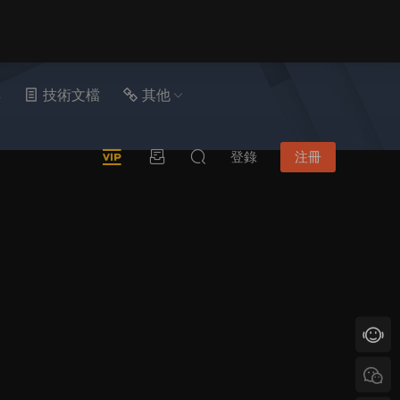
具
技術文檔
其他
登錄
注冊