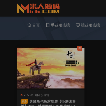
首頁
手遊服務端
端遊服務端
薦
Z-征途
·
端遊服務端
典藏角色扮演端遊【征途懷舊
原創