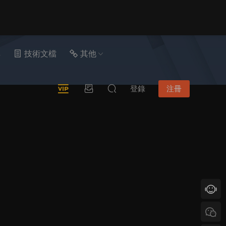
具
技術文檔
其他
登錄
注冊