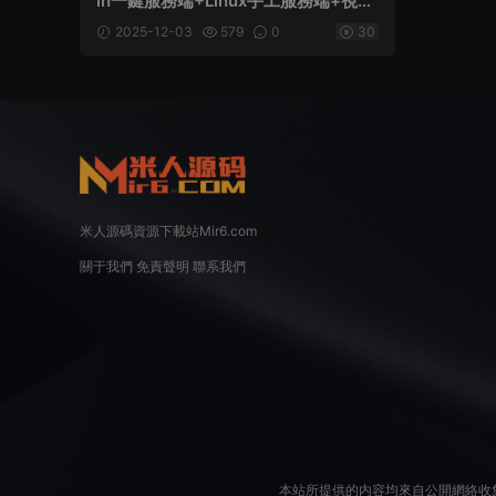
in一鍵服務端+Linux手工服務端+視頻
架設教程
2025-12-03
579
0
30
米人源碼資源下載站Mir6.com
關于我們
免責聲明
聯系我們
本站所提供的内容均來自公開網絡收