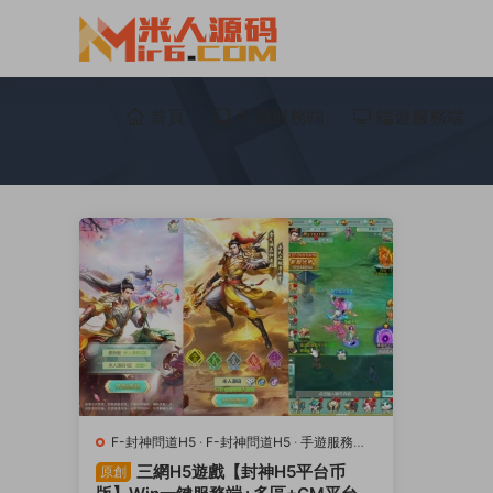
首頁
手遊服務端
端遊服務端
F-封神問道H5
·
F-封神問道H5
·
手遊服務端
·
頁遊服務端
三網H5遊戲【封神H5平台币
原創