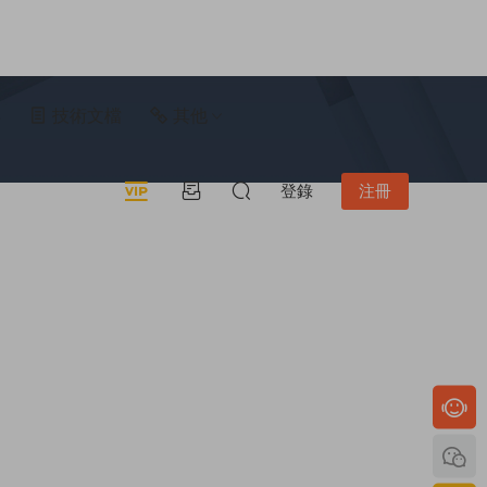
具
技術文檔
其他
登錄
注冊