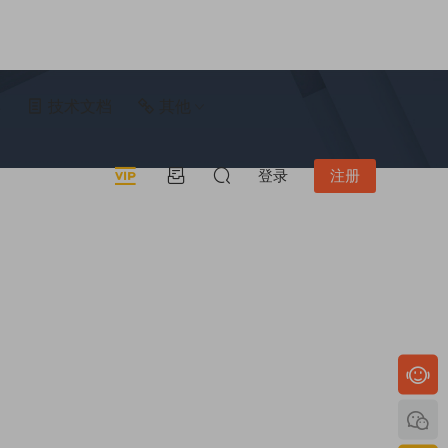
具
技术文档
其他
登录
注册