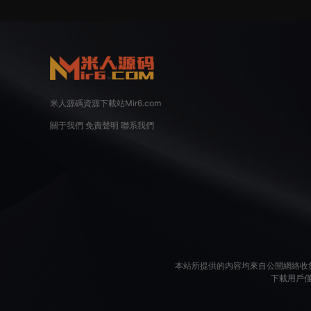
米人源碼資源下載站Mir6.com
關于我們
免責聲明
聯系我們
本站所提供的内容均來自公開網絡收
下載用戶