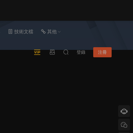
具
技術文檔
其他
登錄
注冊