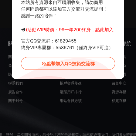
本站所有資源來自互聯網收集，請勿商用
任何問題都可以添加官方交流群交流提問！
感謝一路的陪伴！
(活動)VIP特價：99一年200終身，點此加入
官方QQ交流群：61829455
關于我們
服務支持
熱門導航
終身VIP專屬群：5586761（僅終身VIP可進）
關于我們
在線開通會員
常用工具
點擊加入QQ技術交流群
免責申明
源碼投稿發布
最近更新
隐私政策
米币在線充值
源碼團購
聯系我們
帳戶密碼修改
留言中心
廣告合作
活躍用戶排行
資源存檔
關于封号
網站會員必讀
标簽存檔
集、轉發、二次開發而來，若侵犯了您的合法權益，請來信通知我們，我們會及時删