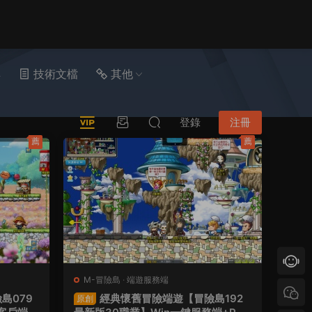
具
技術文檔
其他
登錄
注冊
薦
薦
M-冒險島
·
端遊服務端
島079
經典懷舊冒險端遊【冒險島192
原創