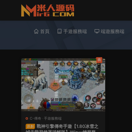
首頁
手遊服務端
端遊服務端
薦
C-傳奇
·
手遊服務端
戰神引擎傳奇手遊【1.80冰雪之
原創