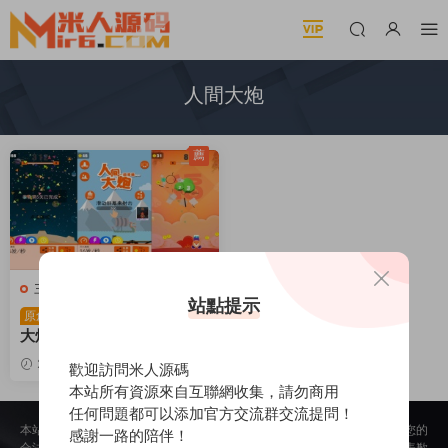
人間大炮
薦
三網H5小遊戲
站點提示
三網H5小遊戲【人間
原創
大炮】Win一鍵服務端+Linu
x手工服務端+視頻架設教程
2026-05-08
336
1
歡迎訪問米人源碼
本站所有資源來自互聯網收集，請勿商用
任何問題都可以添加官方交流群交流提問！
本站所提供的内容均來自公開網絡收集、轉發、二次開發而來，若侵犯了您的
感謝一路的陪伴！
合法權益，請來信通知我們，我們會及時删除，給您帶來的不便，我們深表歉