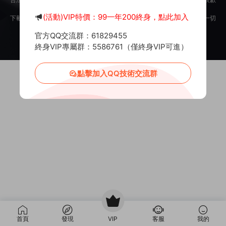
意。
(活動)VIP特價：99一年200終身，點此加入
下載用戶僅供學習交流，若使用商業用途，請購買正版授權，否則産生的一切
後果将由下載用戶自行承擔。
官方QQ交流群：61829455
Copyright © 2012-2025
MiR6.COM
All Rights Reserved
網站地圖
投訴郵箱：
Mail@Mir6.com
蜀ICP備2022016462号-2
終身VIP專屬群：5586761（僅終身VIP可進）
點擊加入QQ技術交流群
首頁
發現
VIP
客服
我的