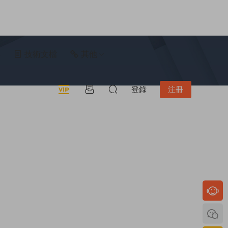
具
技術文檔
其他
登錄
注冊