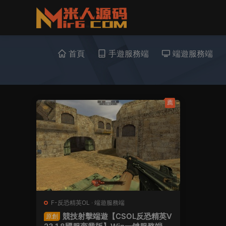
首頁
手遊服務端
端遊服務端
薦
F-反恐精英OL
·
端遊服務端
競技射擊端遊【CSOL反恐精英V
原創