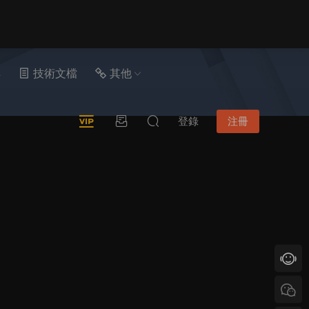
具
技術文檔
其他
登錄
注冊