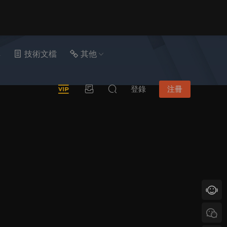
具
技術文檔
其他
登錄
注冊