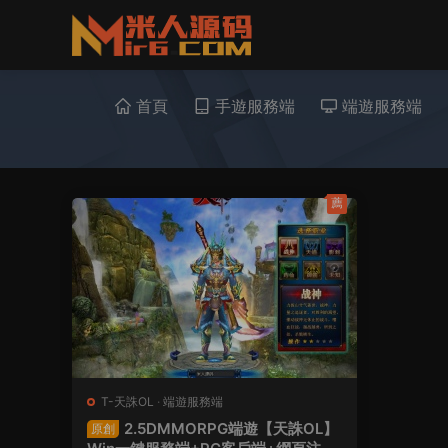
首頁
手遊服務端
端遊服務端
薦
T-天誅OL
·
端遊服務端
2.5DMMORPG端遊【天誅OL】
原創