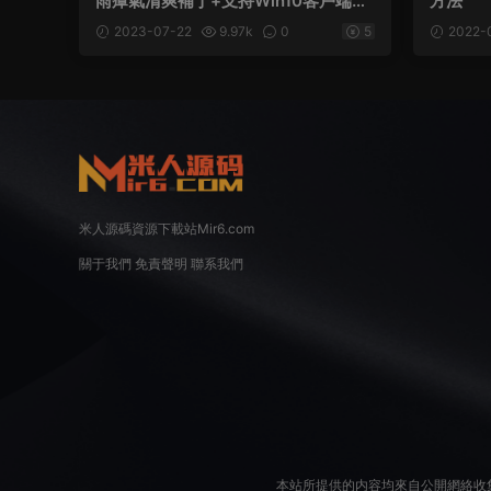
雨瘴氣清爽補丁+支持Win10客戶端補
方法
丁
2023-07-22
9.97k
0
5
2022-
米人源碼資源下載站Mir6.com
關于我們
免責聲明
聯系我們
本站所提供的内容均來自公開網絡收