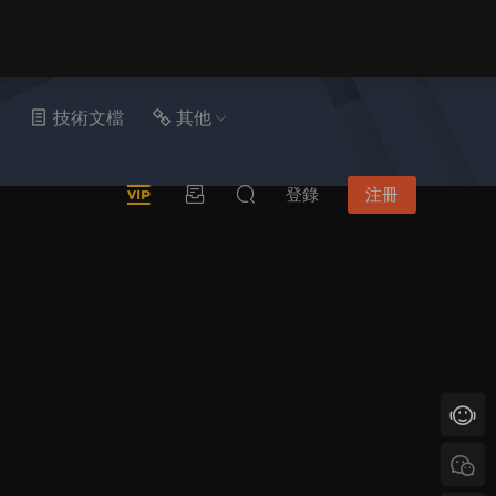
具
技術文檔
其他
登錄
注冊