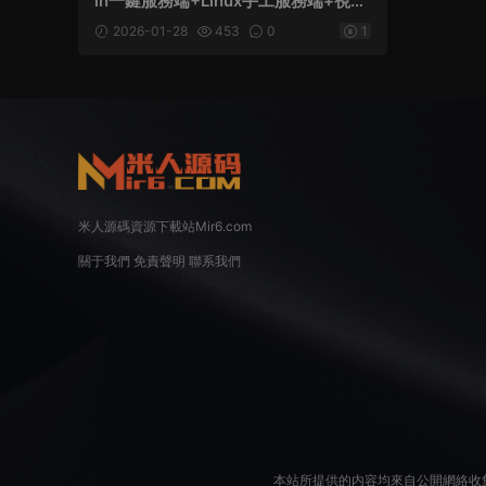
in一鍵服務端+Linux手工服務端+視頻
架設教程
2026-01-28
453
0
1
米人源碼資源下載站Mir6.com
關于我們
免責聲明
聯系我們
本站所提供的内容均來自公開網絡收