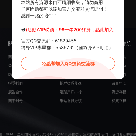
本站所有資源來自互聯網收集，請勿商用
任何問題都可以添加官方交流群交流提問！
感謝一路的陪伴！
(活動)VIP特價：99一年200終身，點此加入
官方QQ交流群：61829455
關于我們
服務支持
熱門導航
終身VIP專屬群：5586761（僅終身VIP可進）
關于我們
在線開通會員
常用工具
點擊加入QQ技術交流群
免責申明
源碼投稿發布
最近更新
隐私政策
米币在線充值
源碼團購
聯系我們
帳戶密碼修改
留言中心
廣告合作
活躍用戶排行
資源存檔
關于封号
網站會員必讀
标簽存檔
集、轉發、二次開發而來，若侵犯了您的合法權益，請來信通知我們，我們會及時删