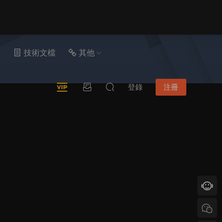
具
技術文檔
其他
登錄
注冊