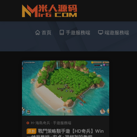
首頁
手遊服務端
端遊服務端
H-海島奇兵
·
手遊服務端
戰鬥策略類手遊【HD奇兵】Win
原創