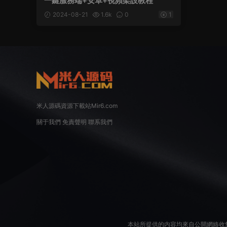
一鍵服務端+安卓+視頻架設教程
2024-08-21
1.6k
0
1
米人源碼資源下載站Mir6.com
關于我們
免責聲明
聯系我們
本站所提供的内容均來自公開網絡收