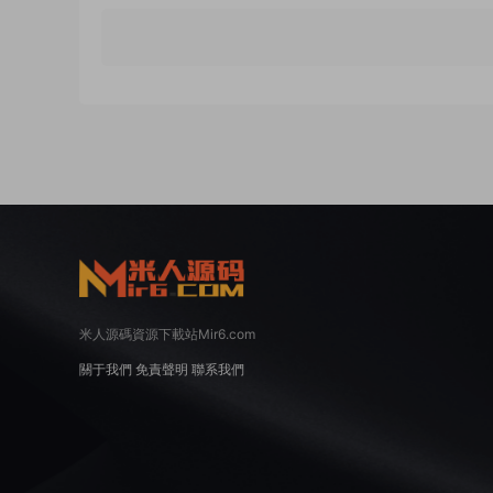
米人源碼資源下載站Mir6.com
關于我們
免責聲明
聯系我們