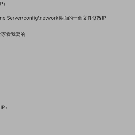
IP）
me Server\config\network裏面的一個文件修改IP
大家看我寫的
網IP）