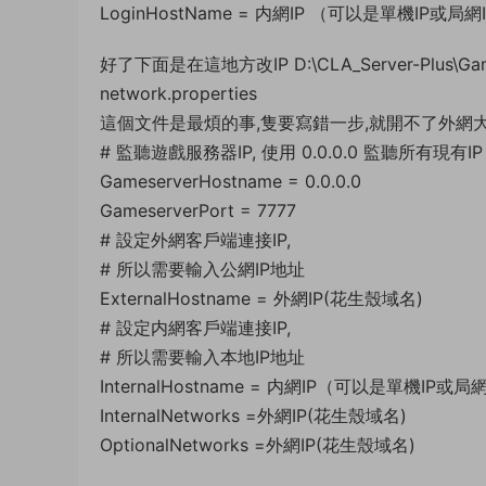
LoginHostName = 内網IP （可以是單機IP或局網
好了下面是在這地方改IP D:\CLA_Server-Plus\Ga
network.properties
這個文件是最煩的事,隻要寫錯一步,就開不了外網
# 監聽遊戲服務器IP, 使用 0.0.0.0 監聽所有現有IP
GameserverHostname = 0.0.0.0
GameserverPort = 7777
# 設定外網客戶端連接IP,
# 所以需要輸入公網IP地址
ExternalHostname = 外網IP(花生殼域名)
# 設定内網客戶端連接IP,
# 所以需要輸入本地IP地址
InternalHostname = 内網IP（可以是單機IP或局
InternalNetworks =外網IP(花生殼域名)
OptionalNetworks =外網IP(花生殼域名)