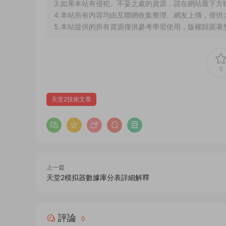
3.如果本站有侵犯、不妥之處的資源，請在網站最下方
4.本站所有内容均由互聯網收集整理、網友上傳，僅
5.本站提供的所有資源僅供參考學習使用，版權歸原著
0
天堂2技術文章
上一篇
天堂2模拟器數據庫分表詳細解釋
評論
0