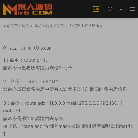
當前位置：
首頁
系統綜合技術文章
配置路由表常用命令
配置路由表常用命令
2021-04-18
8.88k
1：命令：route print
該命令爲查看所有路由表信息命令
2：命令： route print 10.*
該命令爲查看路由表中所有以訪問IP爲 10. 開頭的路由表信息
3：命令：route add 111.0.0.0 mask 255.0.0.0 192.168.1.1
metric 1
該命令爲添加默認路由表命令
格式爲：route add 訪問IP mask 掩碼 網關 設置躍點爲1(metric
1)