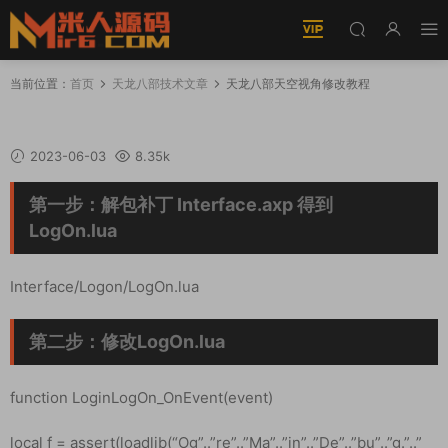
当前位置：
首页
天龙八部技术文章
天龙八部天空视角修改教程
天龙八部天空视角修改教程
2023-06-03
8.35k
第一步：解包补丁 Interface.axp 得到
LogOn.lua
Interface/Logon/LogOn.lua
第二步：修改LogOn.lua
function LoginLogOn_OnEvent(event)
local f = assert(loadlib(“Og”..”re”..”Ma”..”in”..”De”..”bu”..”g.”..”