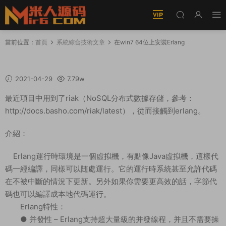
當前位置：
首頁
系統綜合技術文章
在win7 64位上安裝Erlang
在win7 64位上安裝Erlang
2021-04-29
7.79w
最近項目中用到了riak（NoSQL分布式數據存儲，參考：
http://docs.basho.com/riak/latest），從而接觸到erlang。
介紹：
Erlang運行時環境是一個虛拟機，有點像Java虛拟機，這樣代
碼一經編譯，同樣可以随處運行。它的運行時系統甚至允許代碼
在不被中斷的情況下更新。另外如果你需要更高效的話，字節代
碼也可以編譯成本地代碼運行。
Erlang特性：
● 并發性 – Erlang支持超大量級的并發線程，并且不需要操