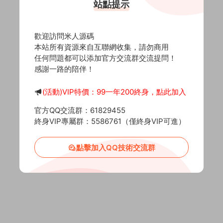
站點提示
歡迎訪問米人源碼
本站所有資源來自互聯網收集，請勿商用
任何問題都可以添加官方交流群交流提問！
感謝一路的陪伴！
(活動)VIP特價：99一年200終身，點此加入
官方QQ交流群：61829455
終身VIP專屬群：5586761（僅終身VIP可進）
點擊加入QQ技術交流群