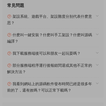
常見問題
架設系統、遊戲平台、架設難度分别代表什麽意
思？
什麽叫一鍵安裝？什麽叫手工架設？什麽叫源碼
編譯？
我下載服務端後可以和朋友一起玩耍嗎？
部分服務端程序運行後報錯閃退或其他不正常的
解決方法？
我看到網站上的源碼軟件發布時間已經是很多年
前的了，還有效嗎？可以正常下載嗎？