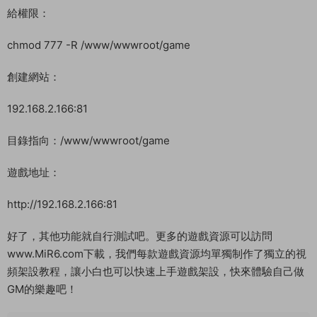
給權限：
chmod 777 -R /www/wwwroot/game
創建網站：
192.168.2.166:81
目錄指向：/www/wwwroot/game
遊戲地址：
http://192.168.2.166:81
好了，其他功能就自行測試吧。更多的遊戲資源可以訪問
www.MiR6.com下載，我們每款遊戲資源均單獨制作了獨立的視
頻架設教程，讓小白也可以快速上手遊戲架設，快來體驗自己做
GM的樂趣吧！