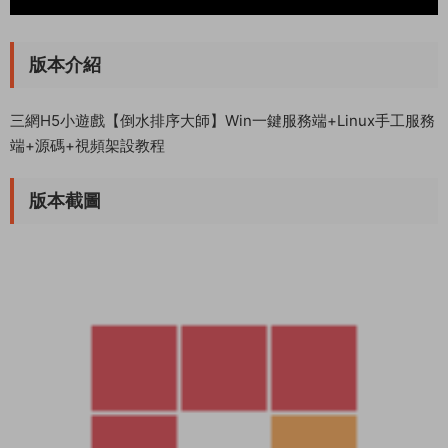
版本介紹
三網H5小遊戲【倒水排序大師】Win一鍵服務端+Linux手工服務
端+源碼+視頻架設教程
版本截圖