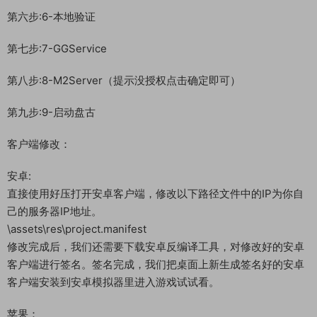
第六步:6-本地验证
第七步:7-GGService
第八步:8-M2Server（提示没授权点击确定即可）
第九步:9-启动盘古
客户端修改：
安卓:
直接使用好压打开安卓客户端，修改以下路径文件中的IP为你自
己的服务器IP地址。
\assets\res\project.manifest
修改完成后，我们还需要下载安卓反编译工具，对修改好的安卓
客户端进行签名。签名完成，我们把桌面上新生成签名好的安卓
客户端安装到安卓模拟器里进入游戏试试看。
苹果：