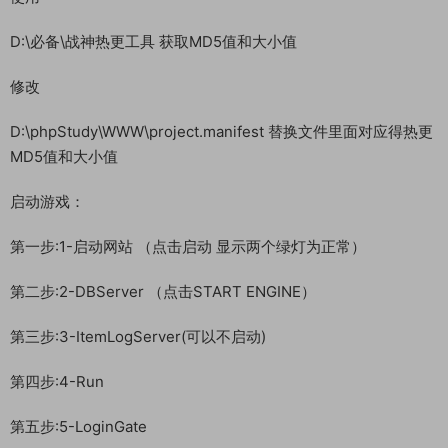
D:\必备\战神热更工具 获取MD5值和大小值
修改
D:\phpStudy\WWW\project.manifest 替换文件里面对应得热更
MD5值和大小值
启动游戏：
第一步:1-启动网站 （点击启动 显示两个绿灯为正常）
第二步:2-DBServer （点击START ENGINE）
第三步:3-ItemLogServer(可以不启动)
第四步:4-Run
第五步:5-LoginGate