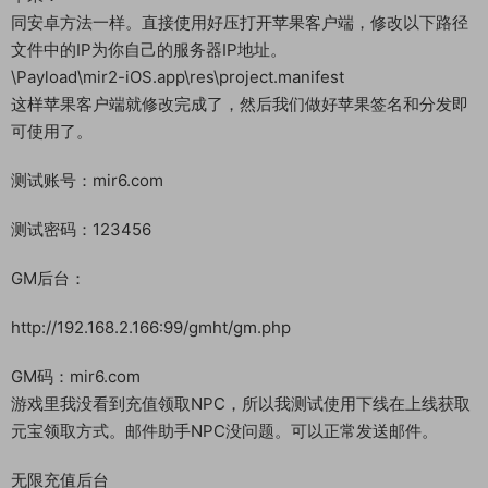
同安卓方法一样。直接使用好压打开苹果客户端，修改以下路径
文件中的IP为你自己的服务器IP地址。
\Payload\mir2-iOS.app\res\project.manifest
这样苹果客户端就修改完成了，然后我们做好苹果签名和分发即
可使用了。
测试账号：mir6.com
测试密码：123456
GM后台：
http://192.168.2.166:99/gmht/gm.php
GM码：mir6.com
游戏里我没看到充值领取NPC，所以我测试使用下线在上线获取
元宝领取方式。邮件助手NPC没问题。可以正常发送邮件。
无限充值后台