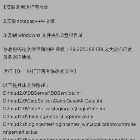
1.安装常用运行库合集
2.安装notepad++中文版
3.复制 windowns 文件夹到C盘根目录
修改服务端文件里面的IP 替换：49.235.188.189 改为你自己的
服务器IP地址。
运行【0-一键打开所有修改的文件】
以下是具体文件路径：
D:\mud2.0\DBServer\DBService.ini
D:\mud2.0\GateServer\GameGate\MirGate.ini
D:\mud2.0\GateServer\logingate\LoginGate.ini
D:\mud2.0\ItemLogServer\LogService.ini
D:\mud2.0\logincenter\logincenter_win\application\controlle
rs\serverlist.lua
D:\mud2.0\logincenter\logincenter_win\config\serverlist.jso