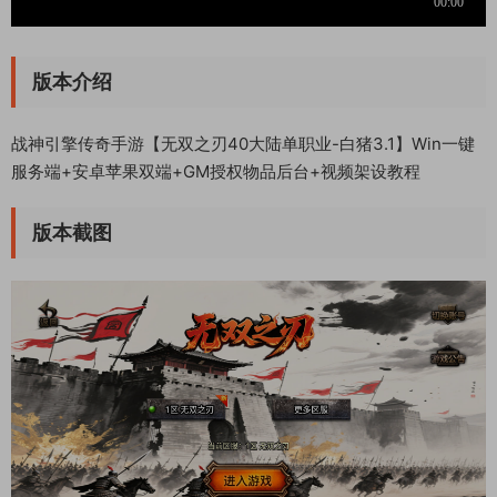
版本介绍
战神引擎传奇手游【无双之刃40大陆单职业-白猪3.1】Win一键
服务端+安卓苹果双端+GM授权物品后台+视频架设教程
版本截图