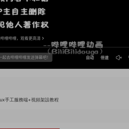
nux手工服務端+視頻架設教程