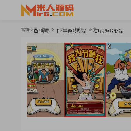
當前位置：
首頁
三網H5小遊戲
正文
首頁
手遊服務端
端遊服務端