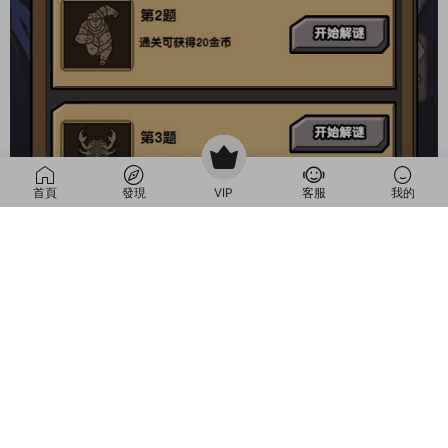
首頁
發現
VIP
客服
我的