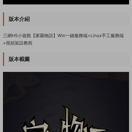
版本介紹
三網H5小遊戲【家園物語】Win一鍵服務端+Linux手工服務端
+視頻架設教程
版本截圖