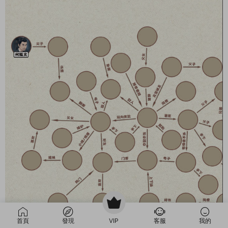
首頁
發現
VIP
客服
我的