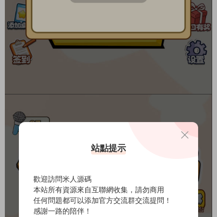
站點提示
歡迎訪問米人源碼
本站所有資源來自互聯網收集，請勿商用
任何問題都可以添加官方交流群交流提問！
感謝一路的陪伴！