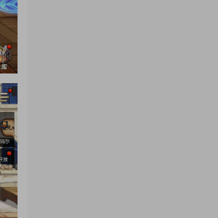
感謝分享！！！！！！
來源：
三網H5小遊戲【蘑菇戰争沖突】Win一鍵服
務端+Linux手工服務端+視頻架設教程
yhb123123
• 1周前
感謝分享，非常好玩。
來源：
三網H5小遊戲【非正常腦洞】Win一鍵服務
端+Linux手工服務端+視頻架設教程