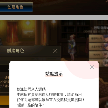
站點提示
歡迎訪問米人源碼
本站所有資源來自互聯網收集，請勿商用
任何問題都可以添加官方交流群交流提問！
感謝一路的陪伴！