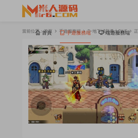
當前位置：
首頁
手遊服務端
D-地下城與勇士DNF
首頁
手遊服務端
端遊服務端