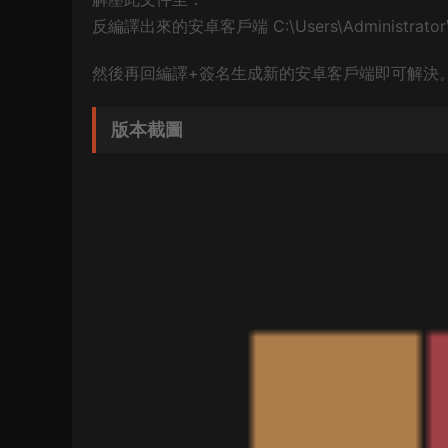
反編譯出來的安卓客戶端 C:\Users\Administrator
然後再回編譯+簽名生成新的安卓客戶端即可解決
版本截圖