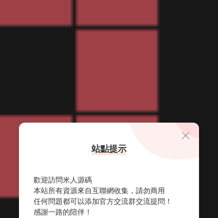
站點提示
歡迎訪問米人源碼
本站所有資源來自互聯網收集，請勿商用
任何問題都可以添加官方交流群交流提問！
感謝一路的陪伴！