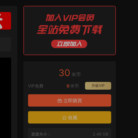
30
米币
VIP免費
0
米币
升級VIP
立即購買
收藏
資源大小：
2.49 GB