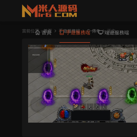
當前位置：
首頁
手遊服務端
C-傳奇
正文
首頁
手遊服務端
端遊服務端