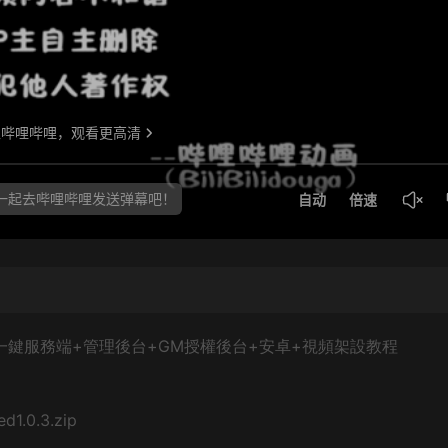
一鍵服務端+管理後台+GM授權後台+安卓+視頻架設教程
d1.0.3.zip