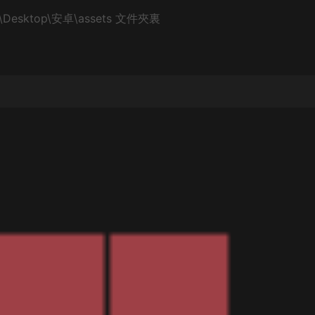
\Desktop\安卓\assets 文件夾裏
。