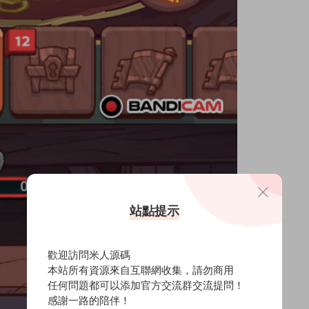
站點提示
歡迎訪問米人源碼
本站所有資源來自互聯網收集，請勿商用
任何問題都可以添加官方交流群交流提問！
感謝一路的陪伴！