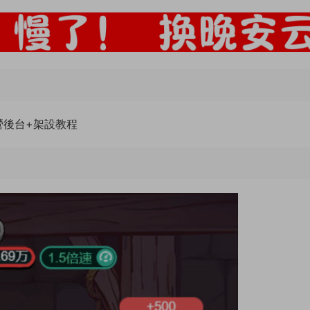
營後台+架設教程