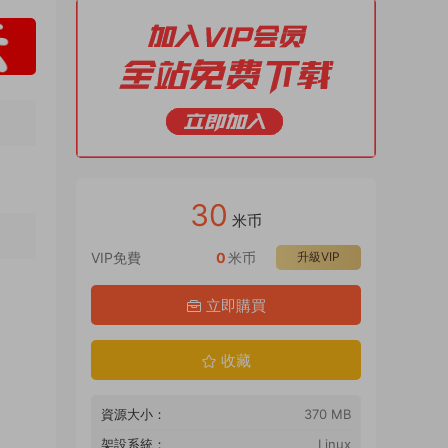
30
米币
VIP免費
0
米币
升級VIP
立即購買
收藏
資源大小：
370 MB
架設系統：
Linux