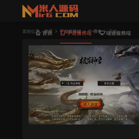
當前位置：
首頁
手遊服務端
C-傳奇
正文
首頁
手遊服務端
端遊服務端