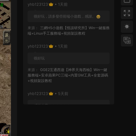
yhb123123
• 1天前
很好玩，請多發些前端小遊戲，感謝。
來源：
三網H5小遊戲【怪談研究所】Win一鍵服務
端+Linux手工服務端+視頻架設教程
yhb123123
• 1天前
很好玩
來源：
GGE2互通西遊【神界天海西柚】Win一鍵
服務端+安卓蘋果PC三端+内置GM工具+全套源碼
+視頻架設教程
yhb123123
• 5天前
感謝分享！！！！！！
來源：
三網H5小遊戲【蘑菇戰争沖突】Win一鍵服
務端+Linux手工服務端+視頻架設教程
yhb123123
• 5天前