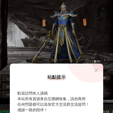
站點提示
歡迎訪問米人源碼
本站所有資源來自互聯網收集，請勿商用
任何問題都可以添加官方交流群交流提問！
感謝一路的陪伴！