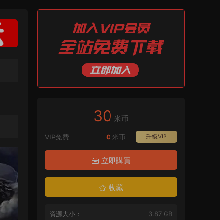
30
米币
VIP免費
0
米币
升級VIP
立即購買
收藏
資源大小：
3.87 GB