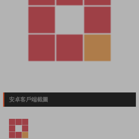
安卓客戶端截圖