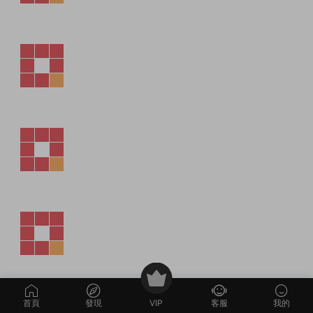
教程介紹
首頁
發現
VIP
客服
我的