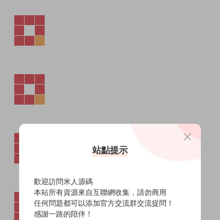
站點提示
歡迎訪問米人源碼
本站所有資源來自互聯網收集，請勿商用
任何問題都可以添加官方交流群交流提問！
感謝一路的陪伴！