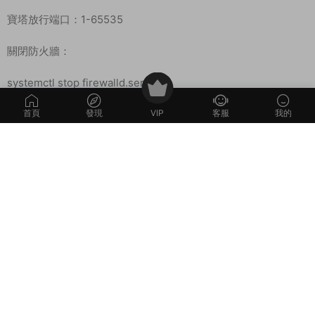
首頁
發現
VIP
客服
我的