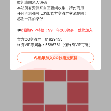
歡迎訪問米人源碼
本站所有資源來自互聯網收集，請勿商用
任何問題都可以添加官方交流群交流提問！
感謝一路的陪伴！
(活動)VIP特價：99一年200終身，點此加入
官方QQ交流群：61829455
終身VIP專屬群：5586761（僅終身VIP可進）
點擊加入QQ技術交流群