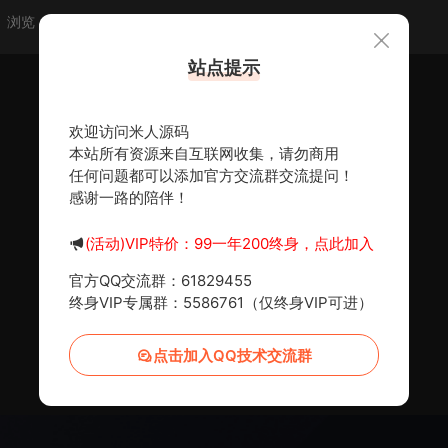
浏览
点赞
评论
随机
站点提示
欢迎访问米人源码
本站所有资源来自互联网收集，请勿商用
任何问题都可以添加官方交流群交流提问！
感谢一路的陪伴！
(活动)VIP特价：99一年200终身，点此加入
官方QQ交流群：61829455
终身VIP专属群：5586761（仅终身VIP可进）
点击加入QQ技术交流群