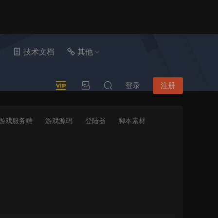
具
技术文档
其他
登录
注册
游戏服务端
游戏源码
登陆器
脚本素材