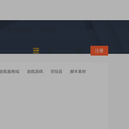
具
技術文檔
其他
登錄
注冊
遊戲服務端
遊戲源碼
登陸器
腳本素材