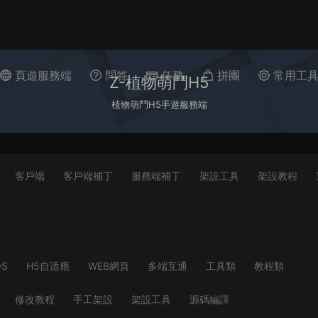
頁遊服務端
問答
任務
拼團
常用工
Z-植物萌鬥H5
植物萌鬥H5手遊服務端
客戶端
客戶端補丁
服務端補丁
架設工具
架設教程
OS
H5自适應
WEB網頁
多端互通
工具類
教程類
修改教程
手工架設
架設工具
源碼編譯