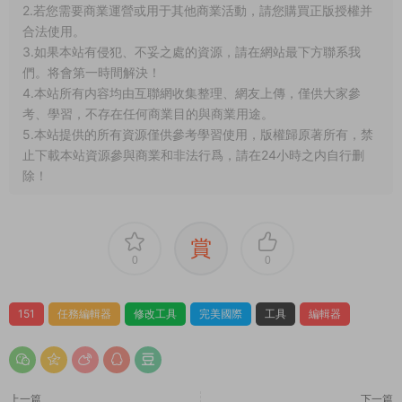
2.若您需要商業運營或用于其他商業活動，請您購買正版授權并
合法使用。
3.如果本站有侵犯、不妥之處的資源，請在網站最下方聯系我
們。将會第一時間解決！
4.本站所有内容均由互聯網收集整理、網友上傳，僅供大家參
考、學習，不存在任何商業目的與商業用途。
5.本站提供的所有資源僅供參考學習使用，版權歸原著所有，禁
止下載本站資源參與商業和非法行爲，請在24小時之内自行删
除！
賞
0
0
151
任務編輯器
修改工具
完美國際
工具
編輯器
上一篇
下一篇