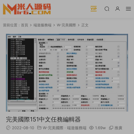
當前位置：
首頁
端遊服務端
W-完美國際
正文
完美國際151中文任務編輯器
2022-08-10
W-完美國際
·
端遊服務端
1.69w
推廣