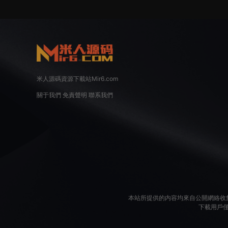
米人源碼資源下載站Mir6.com
關于我們
免責聲明
聯系我們
本站所提供的内容均來自公開網絡收
下載用戶