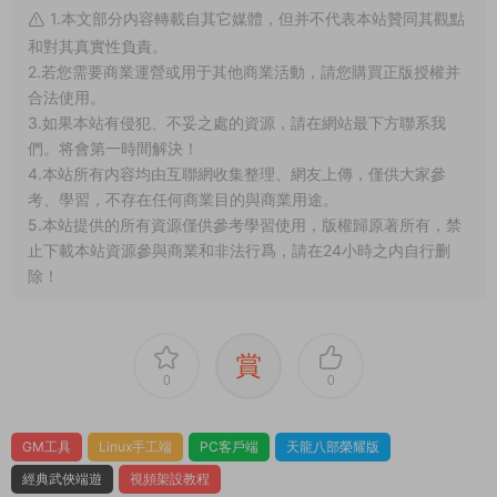
什麽叫一鍵安裝？什麽叫手工架設？什麽叫源碼
編譯？
我下載服務端後可以和朋友一起玩耍嗎？
部分服務端程序運行後報錯閃退或其他不正常的
解決方法？
我看到網站上的源碼軟件發布時間已經是很多年
前的了，還有效嗎？可以正常下載嗎？
1.本文部分内容轉載自其它媒體，但并不代表本站贊同其觀點
和對其真實性負責。
2.若您需要商業運營或用于其他商業活動，請您購買正版授權并
合法使用。
3.如果本站有侵犯、不妥之處的資源，請在網站最下方聯系我