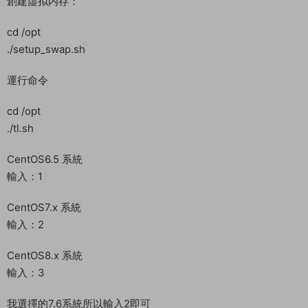
sudo yum -y install gzip
上傳服務端tlbb.tar.gz到服務器根目錄
解壓
cd /
tar vxzf tlbb.tar.gz
給權限
chmod -R 777 /home/
chmod -R 777 /opt/
創建虛拟内存：
cd /opt
./setup_swap.sh
運行命令