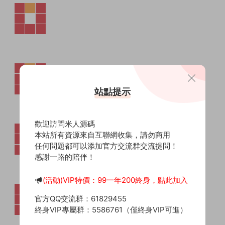
站點提示
歡迎訪問米人源碼
本站所有資源來自互聯網收集，請勿商用
任何問題都可以添加官方交流群交流提問！
感謝一路的陪伴！
(活動)VIP特價：99一年200終身，點此加入
官方QQ交流群：61829455
終身VIP專屬群：5586761（僅終身VIP可進）