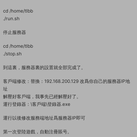
回車即可
修改服務端文件IP：替換：192.168.200.129 改爲你自己的服務
器IP地址。
首先從服務器裏下載以下路徑文件下來，在使用NP++修改文件
内的IP改爲你自己的服務器IP地址，然後再上傳服務器替換。
/home/tlbb/Server/Config/ServerInfo.ini
關閉防火牆
systemctl stop firewalld
systemctl disable firewalld
啓動服務端
cd /home/tlbb
./run.sh
停止服務器