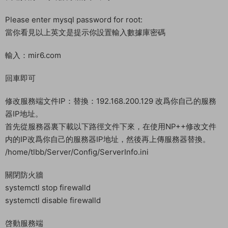
cd /opt
./tl.sh
CentOS6.5 系統
輸入：1
CentOS7.x 系統
輸入：2
CentOS8.x 系統
輸入：3
我選擇的7.6系統所以輸入2即可
Please enter mysql password for root:
當你看見以上英文是提示你設置輸入數據庫密碼
輸入：mir6.com