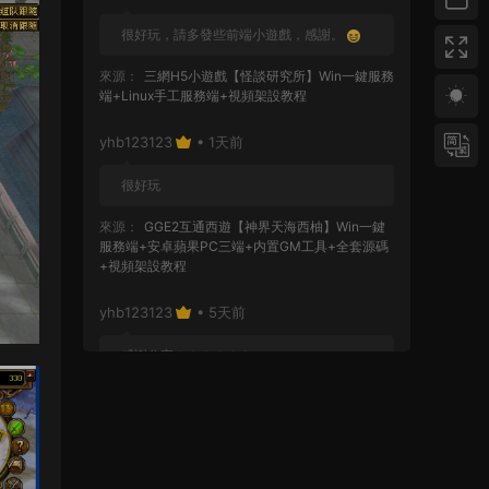
很好玩，請多發些前端小遊戲，感謝。
來源：
三網H5小遊戲【怪談研究所】Win一鍵服務
端+Linux手工服務端+視頻架設教程
yhb123123
• 1天前
很好玩
來源：
GGE2互通西遊【神界天海西柚】Win一鍵
服務端+安卓蘋果PC三端+内置GM工具+全套源碼
+視頻架設教程
yhb123123
• 5天前
感謝分享！！！！！！
來源：
三網H5小遊戲【蘑菇戰争沖突】Win一鍵服
務端+Linux手工服務端+視頻架設教程
yhb123123
• 5天前