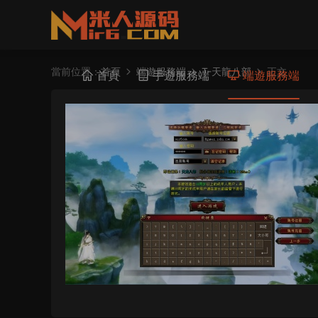
當前位置：
首頁
端遊服務端
T-天龍八部
正文
首頁
手遊服務端
端遊服務端