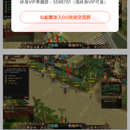
終身VIP專屬群：5586761（僅終身VIP可進）
點擊加入QQ技術交流群