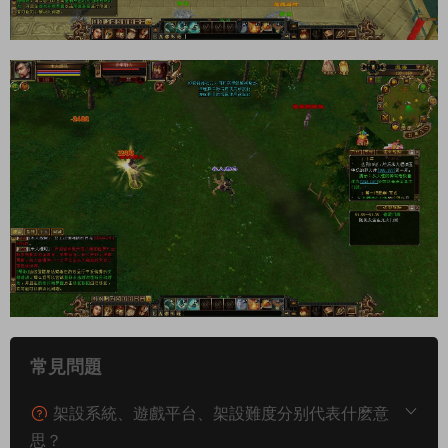
常見問題
架設系統、遊戲平台、架設難度分别代表什麽意
思？