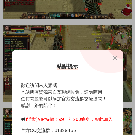
站點提示
歡迎訪問米人源碼
本站所有資源來自互聯網收集，請勿商用
任何問題都可以添加官方交流群交流提問！
感謝一路的陪伴！
(活動)VIP特價：99一年200終身，點此加入
官方QQ交流群：61829455