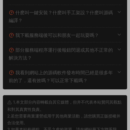
什麽叫一鍵安裝？什麽叫手工架設？什麽叫源碼
編譯？
我下載服務端後可以和朋友一起玩耍嗎？
部分服務端程序運行後報錯閃退或其他不正常的
解決方法？
我看到網站上的源碼軟件發布時間已經是很多年
前的了，還有效嗎？可以正常下載嗎？
1.本文部分内容轉載自其它媒體，但并不代表本站贊同其觀點
和對其真實性負責。
2.若您需要商業運營或用于其他商業活動，請您購買正版授權并
合法使用。
3.如果本站有侵犯、不妥之處的資源，請在網站最下方聯系我