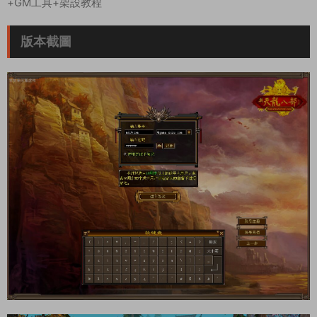
+GM工具+架設教程
版本截圖