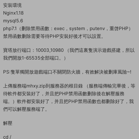
安裝環境
Nginx1.18
mysql5.6
php7.1（删除禁用函數：exec，system，putenv，重啓PHP）
禁用函數删除需要等待PHP安裝好後才可以設置。
寶塔放行端口：10003,10980 （我們這裏隻演示遊戲搭建，所以
我們開放1-65535全部端口。）
PS:隻單獨開放遊戲端口不關閉防火牆，有效解決被删庫風險~!
上傳服務端mhxy.zip到服務器的根目錄 （服務端傳輸完畢後，等
待軟件都安裝好了，并且把PHP禁用函數删除後在解壓服務
端。）軟件都安裝好了，并且把PHP禁用函數也都删除好了，我
們可以解壓服務端了。
解壓
cd /