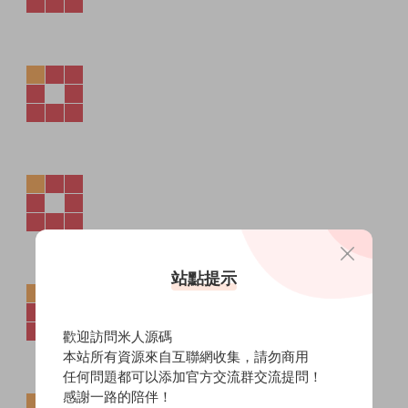
站點提示
歡迎訪問米人源碼
本站所有資源來自互聯網收集，請勿商用
任何問題都可以添加官方交流群交流提問！
感謝一路的陪伴！